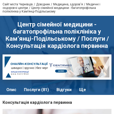
Сайт міста Чернівців
Довідник
Медицина, здоров'я
Медичні і
оздоровчі центри
Центр сімейної медицини - багатопрофільна
поліклініка у Кам’янці-Подільському
Центр сімейної медицини -
багатопрофільна поліклініка у
Кам’янці-Подільському / Послуги /
Консультація кардіолога первинна
Опис
Послуги (81)
Відгуки
Ще
Консультація кардіолога первинна