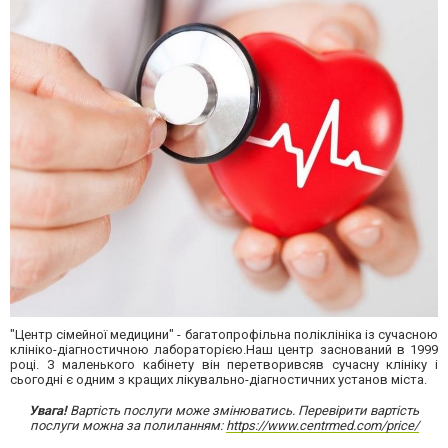
"Центр сімейної медицини" - багатопрофільна поліклініка із сучасною
клініко-діагностичною лабораторією.Наш центр заснований в 1999
році. З маленького кабінету він перетворивсяв сучасну клініку і
сьогодні є одним з кращих лікувально-діагностичних установ міста.
Увага!
Вартість послуги може змінюватись. Перевірити вартість
послуги можна за полиланням:
https://www.centrmed.com/price/