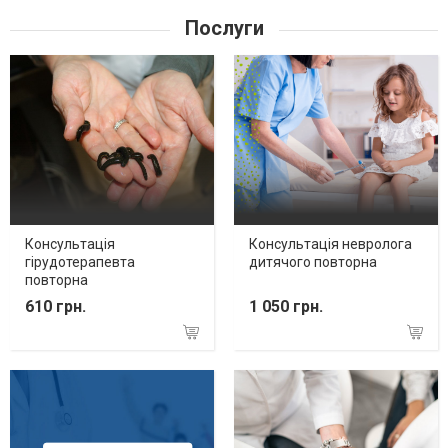
Послуги
Консультація
Консультація невролога
гірудотерапевта
дитячого повторна
повторна
610 грн.
1 050 грн.