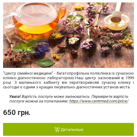
"Центр сімейної медицини" - багатопрофільна поліклініка із сучасною
клініко-діагностичною лабораторією.Наш центр заснований в 1999
році. З маленького кабінету він перетворивсяв сучасну клініку і
сьогодні є одним з кращих лікувально-діагностичних установ міста.
Увага!
Вартість послуги може змінюватись. Перевірити вартість
послуги можна за полиланням:
https://www.centrmed.com/price/
650 грн.
Детальніше