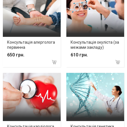
Консультація алерголога
Консультація окуліста (за
первинна
межами закладу)
650 грн.
610 грн.
Консультація кардіолога
Консультація генетика