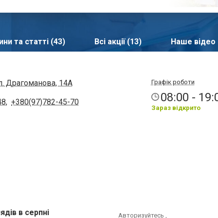
ни та статті (43)
Всі акції (13)
Наше відео 
л. Драгоманова, 14А
Графік роботи
08:00 - 19:
48
,
+380(97)782-45-70
Зараз відкрито
ядів в серпні
Авторизуйтесь
,