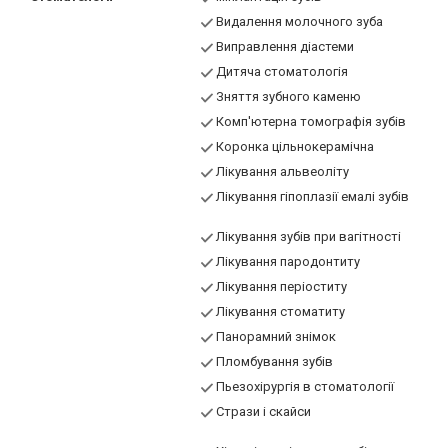
Видалення молочного зуба
Виправлення діастеми
Дитяча стоматологія
Зняття зубного каменю
Комп'ютерна томографія зубів
Коронка цільнокерамічна
Лікування альвеоліту
Лікування гіпоплазії емалі зубів
Лікування зубів при вагітності
Лікування пародонтиту
Лікування періоститу
Лікування стоматиту
Панорамний знімок
Пломбування зубів
Пьезохірургія в стоматології
Стрази і скайси