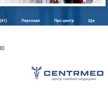
(61)
Персонал
Про центр
Ще
00