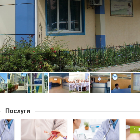
Послуги
1 Ш