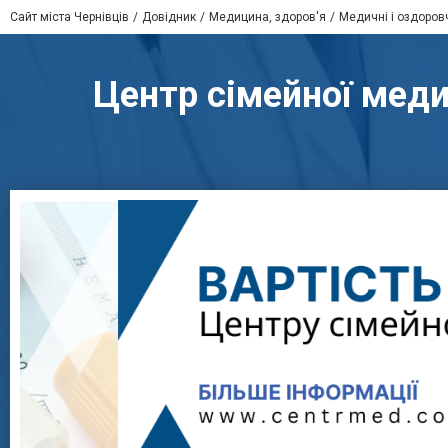
Сайт міста Чернівців
Довідник
Медицина, здоров'я
Медичні і оздоров
Центр сімейної меди