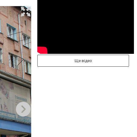
Ще відео