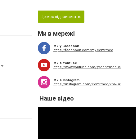
Це моє підприємство
Ми в мережі
Ми у Facebook
https://facebook.com/my.centrmed
Ми в Youtube
https://www.youtube.com/@centrmedua
Ми в Instagram
https://instagram.com/centrmed/?hl=uk
Наше відео